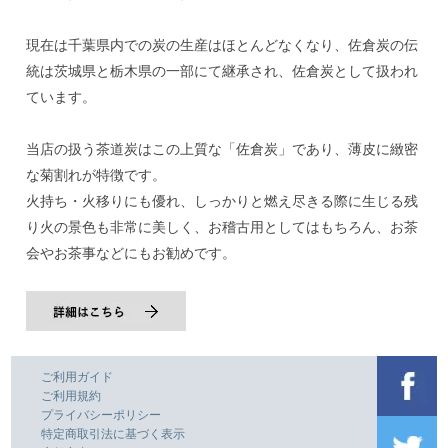
現在は千葉県内での炭の生産はほとんどなくなり、佐倉炭の伝
統は茨城県と栃木県の一部にて継承され、佐倉炭として扱われ
ています。
当店の扱う茶道炭はこの上質な「佐倉炭」であり、薄皮に緻密
な菊割れが特徴です。
火持ち・火移りにも優れ、しっかりと燃え尽きる際に生じる残
り火の景色も非常に美しく、お稽古用としてはもちろん、お茶
会やお茶事などにもお勧めです。
ご利用ガイド
ご利用規約
プライバシーポリシー
特定商取引法に基づく表示