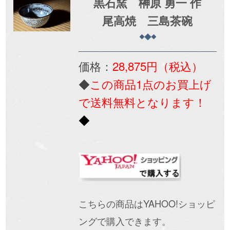
黒石窯 榊原 勇一 作
尾高焼 三島茶碗
価格：
28,875円（税込）
◆
この商品1点のお買上げ
で送料無料となります！
◆
こちらの商品はYAHOO!ショッピ
ングで購入できます。