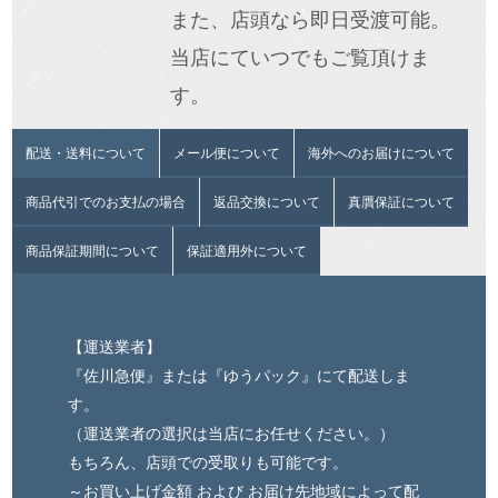
また、店頭なら即日受渡可能。
当店にていつでもご覧頂けま
す。
配送・送料について
メール便について
海外へのお届けについて
商品代引でのお支払の場合
返品交換について
真贋保証について
商品保証期間について
保証適用外について
【運送業者】
『佐川急便』または『ゆうパック』にて配送しま
す。
（運送業者の選択は当店にお任せください。）
もちろん、店頭での受取りも可能です。
～お買い上げ金額 および お届け先地域によって配