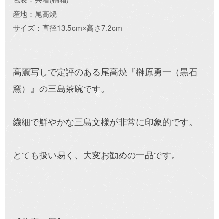
産地：尾高焼
サイズ：直径13.5cm×高さ7.2cm
高麗写しで定評のある尾高焼『榊原勇一（黒石
窯）』の三島茶碗です。
繊細で鮮やかな三島文様が非常に印象的です。
とても扱い易く、大変お勧めの一品です。