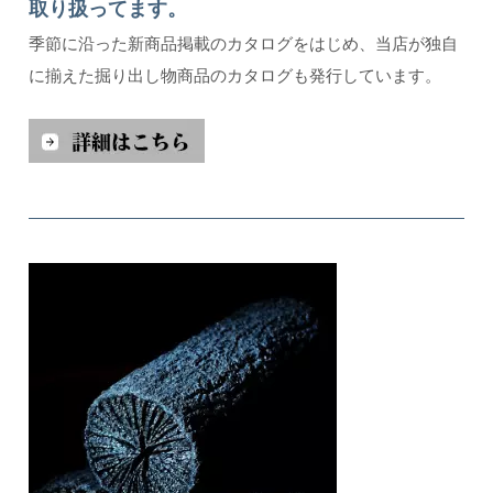
取り扱ってます。
季節に沿った新商品掲載のカタログをはじめ、当店が独自
に揃えた掘り出し物商品のカタログも発行しています。